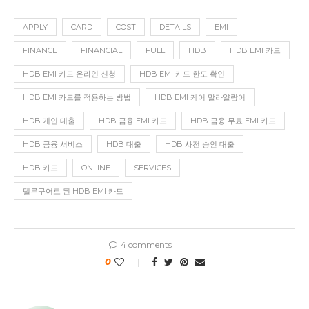
APPLY
CARD
COST
DETAILS
EMI
FINANCE
FINANCIAL
FULL
HDB
HDB EMI 카드
HDB EMI 카드 온라인 신청
HDB EMI 카드 한도 확인
HDB EMI 카드를 적용하는 방법
HDB EMI 케어 말라얄람어
HDB 개인 대출
HDB 금융 EMI 카드
HDB 금융 무료 EMI 카드
HDB 금융 서비스
HDB 대출
HDB 사전 승인 대출
HDB 카드
ONLINE
SERVICES
텔루구어로 된 HDB EMI 카드
4 comments
0