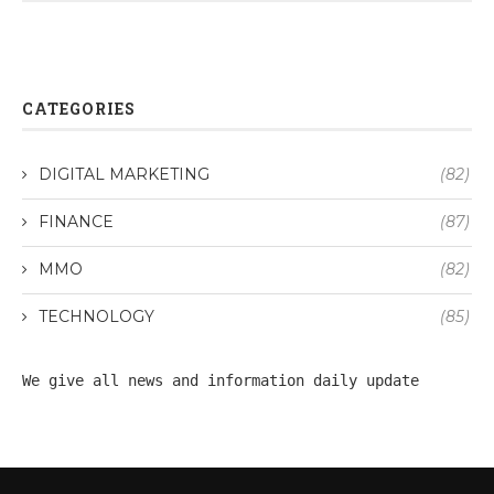
CATEGORIES
DIGITAL MARKETING
(82)
FINANCE
(87)
MMO
(82)
TECHNOLOGY
(85)
We give all 
news
 and information daily update