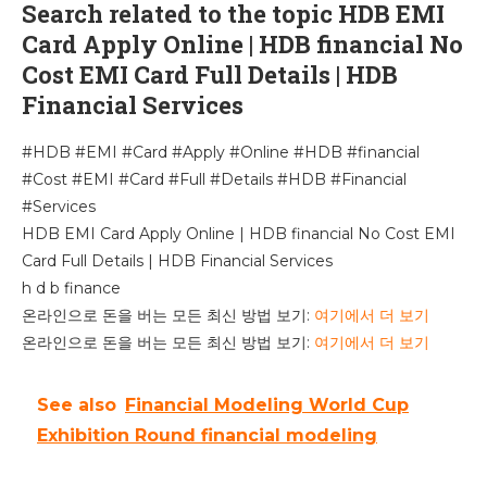
Search related to the topic HDB EMI
Card Apply Online | HDB financial No
Cost EMI Card Full Details | HDB
Financial Services
#HDB #EMI #Card #Apply #Online #HDB #financial
#Cost #EMI #Card #Full #Details #HDB #Financial
#Services
HDB EMI Card Apply Online | HDB financial No Cost EMI
Card Full Details | HDB Financial Services
h d b finance
온라인으로 돈을 버는 모든 최신 방법 보기:
여기에서 더 보기
온라인으로 돈을 버는 모든 최신 방법 보기:
여기에서 더 보기
See also
Financial Modeling World Cup
Exhibition Round financial modeling