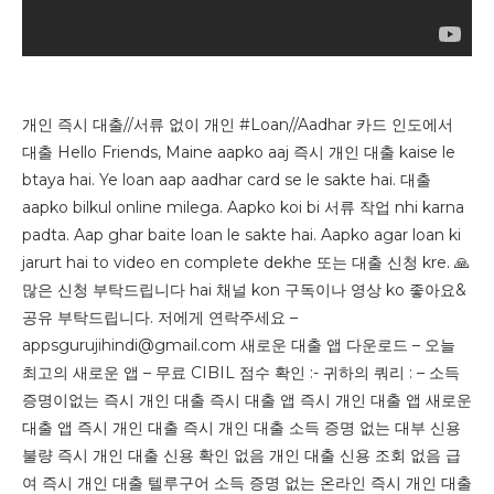
개인 즉시 대출//서류 없이 개인 #Loan//Aadhar 카드 인도에서
대출 Hello Friends, Maine aapko aaj 즉시 개인 대출 kaise le
btaya hai. Ye loan aap aadhar card se le sakte hai. 대출
aapko bilkul online milega. Aapko koi bi 서류 작업 nhi karna
padta. Aap ghar baite loan le sakte hai. Aapko agar loan ki
jarurt hai to video en complete dekhe 또는 대출 신청 kre. 🙏
많은 신청 부탁드립니다 hai 채널 kon 구독이나 영상 ko 좋아요&
공유 부탁드립니다. 저에게 연락주세요 –
appsgurujihindi@gmail.com 새로운 대출 앱 다운로드 – 오늘
최고의 새로운 앱 – 무료 CIBIL 점수 확인 :- 귀하의 쿼리 : – 소득
증명이없는 즉시 개인 대출 즉시 대출 앱 즉시 개인 대출 앱 새로운
대출 앱 즉시 개인 대출 즉시 개인 대출 소득 증명 없는 대부 신용
불량 즉시 개인 대출 신용 확인 없음 개인 대출 신용 조회 없음 급
여 즉시 개인 대출 텔루구어 소득 증명 없는 온라인 즉시 개인 대출