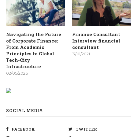
Navigating the Future
Finance Consultant
of Corporate Finance:
Interview financial
From Academic
consultant
Principles to Global
17/10/2021
Tech-City
Infrastructure
02/05/2026
SOCIAL MEDIA
FACEBOOK
TWITTER