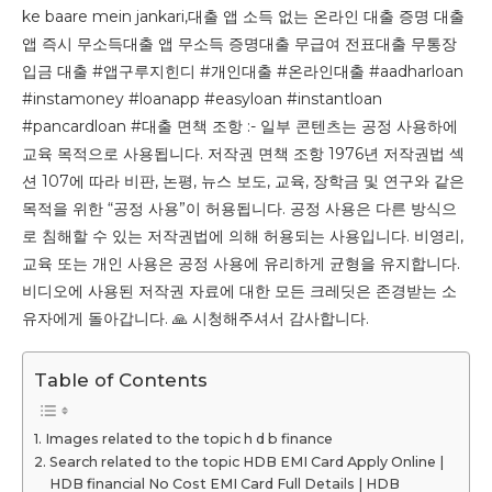
ke baare mein jankari,대출 앱 소득 없는 온라인 대출 증명 대출
앱 즉시 무소득대출 앱 무소득 증명대출 무급여 전표대출 무통장
입금 대출 #앱구루지힌디 #개인대출 #온라인대출 #aadharloan
#instamoney #loanapp #easyloan #instantloan
#pancardloan #대출 면책 조항 :- 일부 콘텐츠는 공정 사용하에
교육 목적으로 사용됩니다. 저작권 면책 조항 1976년 저작권법 섹
션 107에 따라 비판, 논평, 뉴스 보도, 교육, 장학금 및 연구와 같은
목적을 위한 “공정 사용”이 허용됩니다. 공정 사용은 다른 방식으
로 침해할 수 있는 저작권법에 의해 허용되는 사용입니다. 비영리,
교육 또는 개인 사용은 공정 사용에 유리하게 균형을 유지합니다.
비디오에 사용된 저작권 자료에 대한 모든 크레딧은 존경받는 소
유자에게 돌아갑니다. 🙏 시청해주셔서 감사합니다.
Table of Contents
Images related to the topic h d b finance
Search related to the topic HDB EMI Card Apply Online |
HDB financial No Cost EMI Card Full Details | HDB