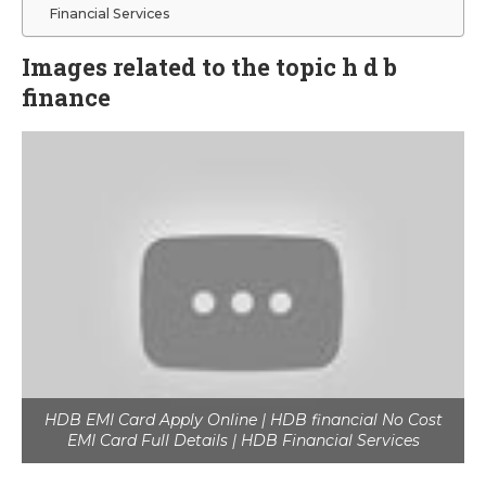
Financial Services
Images related to the topic h d b
finance
HDB EMI Card Apply Online | HDB financial No Cost
EMI Card Full Details | HDB Financial Services