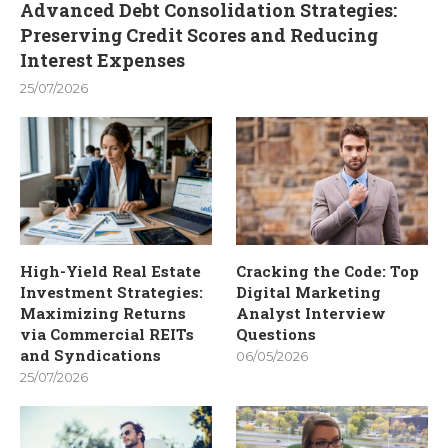
Advanced Debt Consolidation Strategies:
Preserving Credit Scores and Reducing
Interest Expenses
25/07/2026
High-Yield Real Estate
Cracking the Code: Top
Investment Strategies:
Digital Marketing
Maximizing Returns
Analyst Interview
via Commercial REITs
Questions
and Syndications
06/05/2026
25/07/2026