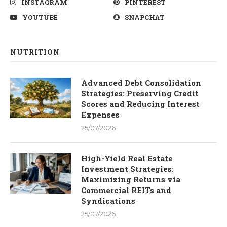
INSTAGRAM
PINTEREST
YOUTUBE
SNAPCHAT
NUTRITION
Advanced Debt Consolidation
Strategies: Preserving Credit
Scores and Reducing Interest
Expenses
25/07/2026
High-Yield Real Estate
Investment Strategies:
Maximizing Returns via
Commercial REITs and
Syndications
25/07/2026