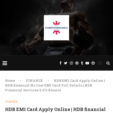
Home
FINANCE
HDB EMI Card Apply Online |
HDB financial No Cost EMI Card Full Details | HDB
Financial Services h d b finance
FINANCE
HDB EMI Card Apply Online | HDB financial