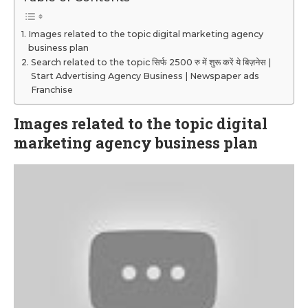
Images related to the topic digital marketing agency
business plan
Search related to the topic सिर्फ 2500 रु में शुरू करें ये बिज़नेस |
Start Advertising Agency Business | Newspaper ads
Franchise
Images related to the topic digital
marketing agency business plan