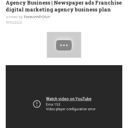
Agency Business | Newspaper ads Franchise
digital marketing agency business plan
written by
FordvinhPOIUY
17/10/2021