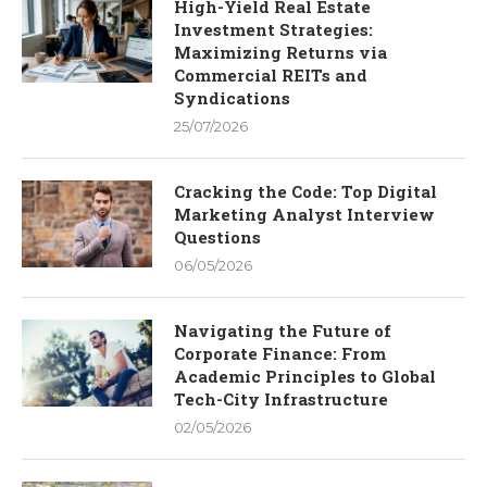
High-Yield Real Estate
Investment Strategies:
Maximizing Returns via
Commercial REITs and
Syndications
25/07/2026
Cracking the Code: Top Digital
Marketing Analyst Interview
Questions
06/05/2026
Navigating the Future of
Corporate Finance: From
Academic Principles to Global
Tech-City Infrastructure
02/05/2026