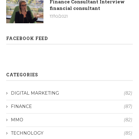
Finance Consultant Interview
financial consultant
17/10/2021
FACEBOOK FEED
CATEGORIES
DIGITAL MARKETING
(82)
FINANCE
(87)
MMO
(82)
TECHNOLOGY
(85)