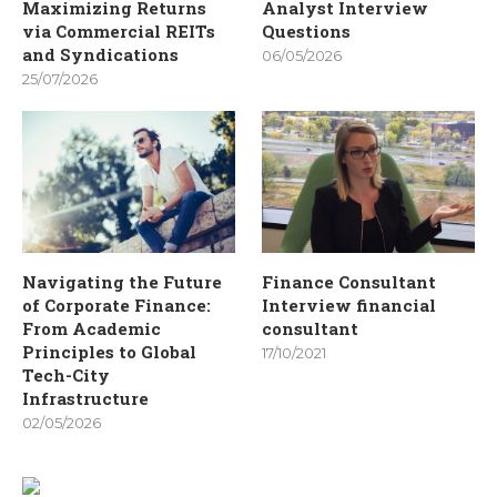
Maximizing Returns
Analyst Interview
via Commercial REITs
Questions
and Syndications
06/05/2026
25/07/2026
Navigating the Future
Finance Consultant
of Corporate Finance:
Interview financial
From Academic
consultant
Principles to Global
17/10/2021
Tech-City
Infrastructure
02/05/2026