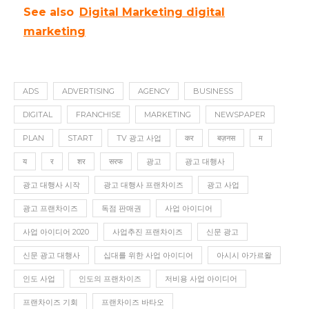
See also
Digital Marketing digital
marketing
ADS
ADVERTISING
AGENCY
BUSINESS
DIGITAL
FRANCHISE
MARKETING
NEWSPAPER
PLAN
START
TV 광고 사업
कर
बज़नस
म
य
र
शर
सरफ
광고
광고 대행사
광고 대행사 시작
광고 대행사 프랜차이즈
광고 사업
광고 프랜차이즈
독점 판매권
사업 아이디어
사업 아이디어 2020
사업추진 프랜차이즈
신문 광고
신문 광고 대행사
십대를 위한 사업 아이디어
아시시 아가르왈
인도 사업
인도의 프랜차이즈
저비용 사업 아이디어
프랜차이즈 기회
프랜차이즈 바타오