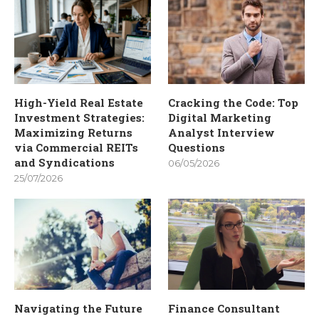
High-Yield Real Estate
Cracking the Code: Top
Investment Strategies:
Digital Marketing
Maximizing Returns
Analyst Interview
via Commercial REITs
Questions
and Syndications
06/05/2026
25/07/2026
Navigating the Future
Finance Consultant