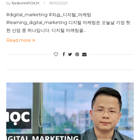
by
fordvinhPOIUY
16/10/2021
#digital_marketing #자습_디지털_마케팅
#learning_digital_marketing 디지털 마케팅은 오늘날 가장 핫
한 산업 중 하나입니다. 디지털 마케팅을…
Read more