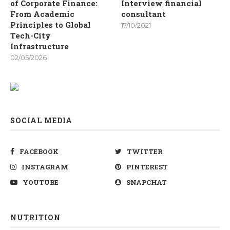
of Corporate Finance:
Interview financial
From Academic
consultant
Principles to Global
17/10/2021
Tech-City
Infrastructure
02/05/2026
SOCIAL MEDIA
FACEBOOK
TWITTER
INSTAGRAM
PINTEREST
YOUTUBE
SNAPCHAT
NUTRITION