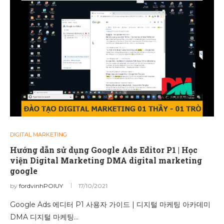
DIGITAL MARKETING
Hướng dẫn sử dụng Google Ads Editor P1 | Học
viện Digital Marketing DMA digital marketing
google
by
fordvinhPOIUY
17/10/2021
Google Ads 에디터 P1 사용자 가이드 | 디지털 마케팅 아카데미
DMA 디지털 마케팅…