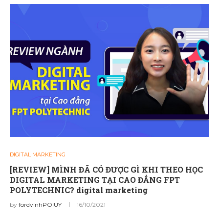
DIGITAL MARKETING
[REVIEW] MÌNH ĐÃ CÓ ĐƯỢC GÌ KHI THEO HỌC
DIGITAL MARKETING TẠI CAO ĐẲNG FPT
POLYTECHNIC? digital marketing
by
fordvinhPOIUY
16/10/2021