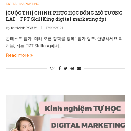
DIGITAL MARKETING
[CUỘC THI] CHINH PHỤC HỌC BỔNG MỞ TƯƠNG
LAI – FPT SkillKing digital marketing fpt
by
fordvinhPOIUY
17/10/2021
콘테스트 참가 “미래 오픈 장학금 정복” 참가 링크: 안녕하세요 여
러분, 저는 FPT Skillking에서…
Read more