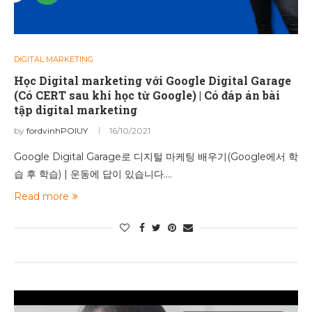
DIGITAL MARKETING
Học Digital marketing với Google Digital Garage
(Có CERT sau khi học từ Google) | Có đáp án bài
tập digital marketing
by
fordvinhPOIUY
16/10/2021
Google Digital Garage로 디지털 마케팅 배우기(Google에서 학
습 후 학습) | 운동에 답이 있습니다.…
Read more