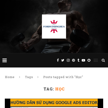
Home
Tags
Posts tagged with "Học"
TAG:
HỌC