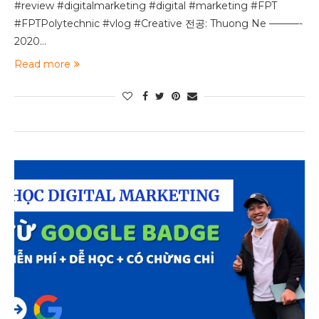
#review #digitalmarketing #digital #marketing #FPT
#FPTPolytechnic #vlog #Creative 전공: Thuong Ne ———-
2020…
Read more