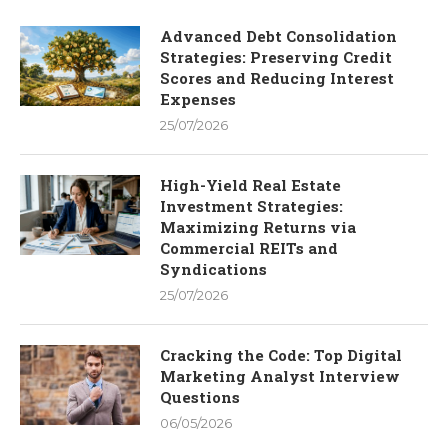
Advanced Debt Consolidation
Strategies: Preserving Credit
Scores and Reducing Interest
Expenses
25/07/2026
High-Yield Real Estate
Investment Strategies:
Maximizing Returns via
Commercial REITs and
Syndications
25/07/2026
Cracking the Code: Top Digital
Marketing Analyst Interview
Questions
06/05/2026