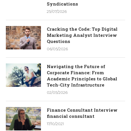
Syndications
25/07/2026
Cracking the Code: Top Digital
Marketing Analyst Interview
Questions
06/05/2026
Navigating the Future of
Corporate Finance: From
Academic Principles to Global
Tech-City Infrastructure
02/05/2026
Finance Consultant Interview
financial consultant
17/10/2021