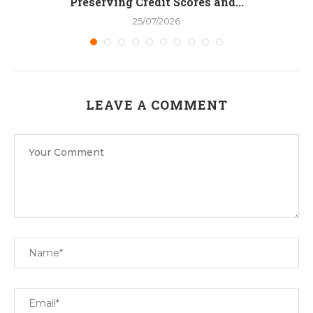
Preserving Credit Scores and...
25/07/2026
LEAVE A COMMENT