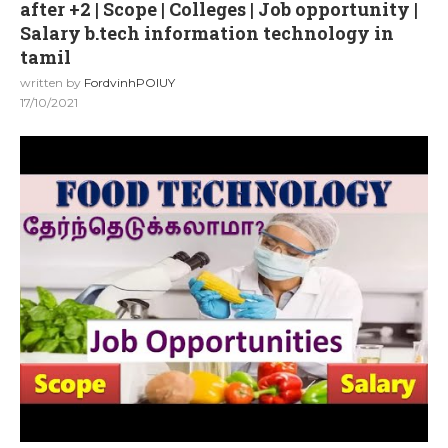
after +2 | Scope | Colleges | Job opportunity |
Salary b.tech information technology in
tamil
written by
FordvinhPOIUY
17/10/2021