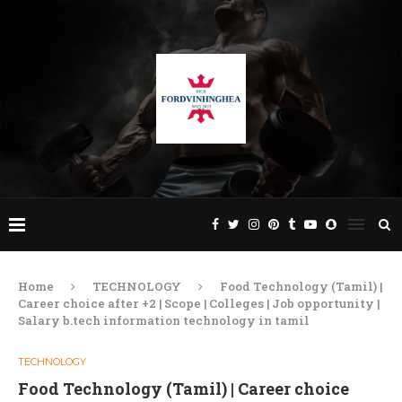
Home
TECHNOLOGY
Food Technology (Tamil) |
Career choice after +2 | Scope | Colleges | Job opportunity |
Salary b.tech information technology in tamil
TECHNOLOGY
Food Technology (Tamil) | Career choice