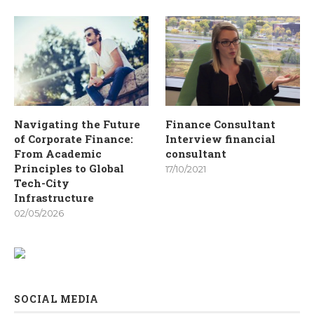
Navigating the Future
Finance Consultant
of Corporate Finance:
Interview financial
From Academic
consultant
Principles to Global
17/10/2021
Tech-City
Infrastructure
02/05/2026
SOCIAL MEDIA