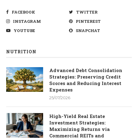
FACEBOOK
TWITTER
INSTAGRAM
PINTEREST
YOUTUBE
SNAPCHAT
NUTRITION
Advanced Debt Consolidation
Strategies: Preserving Credit
Scores and Reducing Interest
Expenses
25/07/2026
High-Yield Real Estate
Investment Strategies:
Maximizing Returns via
Commercial REITs and