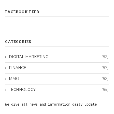
FACEBOOK FEED
CATEGORIES
DIGITAL MARKETING
(82)
FINANCE
(87)
MMO
(82)
TECHNOLOGY
(85)
We give all 
news
 and information daily update