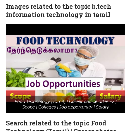
Images related to the topic b.tech
information technology in tamil
Food Technology (Tamil) | Career choice after +2 |
Scope | Colleges | Job opportunity | Salary
Search related to the topic Food