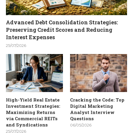
Advanced Debt Consolidation Strategies:
Preserving Credit Scores and Reducing
Interest Expenses
25/07/2026
High-Yield Real Estate
Cracking the Code: Top
Investment Strategies:
Digital Marketing
Maximizing Returns
Analyst Interview
via Commercial REITs
Questions
and Syndications
06/05/2026
25/07/2026