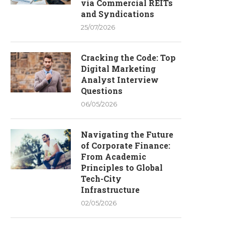
via Commercial REITs
and Syndications
25/07/2026
Cracking the Code: Top
Digital Marketing
Analyst Interview
Questions
06/05/2026
Navigating the Future
of Corporate Finance:
From Academic
Principles to Global
Tech-City
Infrastructure
02/05/2026