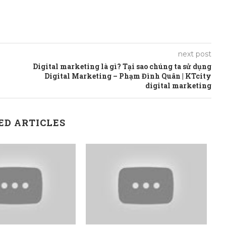
next post
Digital marketing là gì? Tại sao chúng ta sử dụng
Digital Marketing – Phạm Đình Quân | KTcity
digital marketing
ED ARTICLES