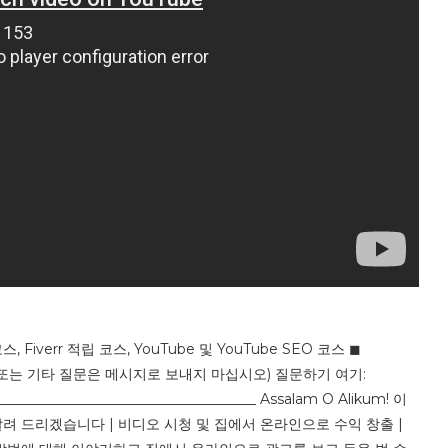
 Fiverr 적립 코스, YouTube 및 YouTube SEO 코스 ◼
로모션 또는 기타 질문은 메시지로 보내지 마십시오) 질문하기 여기:
_____________________________________ Assalam O Alikum! 이
 드리겠습니다 | 비디오 시청 및 집에서 온라인으로 수익 창출 |