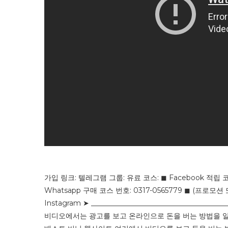
가입 링크: 텔레그램 그룹: 유료 코스: ◼ Facebook 적립 코스,
Whatsapp 구매 코스 번호: 0317-0565779 ◼ (프
Instagram ➤ ______________________________________
비디오에서는 광고를 보고 온라인으로 돈을 버는 방법을 알려