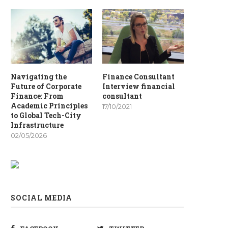
Navigating the
Finance Consultant
Future of Corporate
Interview financial
Finance: From
consultant
Academic Principles
17/10/2021
to Global Tech-City
Infrastructure
02/05/2026
SOCIAL MEDIA