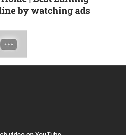
ine by watching ads