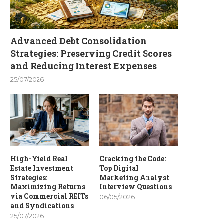
Advanced Debt Consolidation
Strategies: Preserving Credit Scores
and Reducing Interest Expenses
25/07/2026
High-Yield Real
Cracking the Code:
Estate Investment
Top Digital
Strategies:
Marketing Analyst
Maximizing Returns
Interview Questions
via Commercial REITs
06/05/2026
and Syndications
25/07/2026