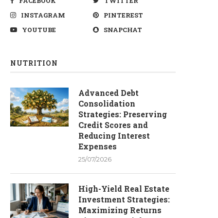
FACEBOOK
TWITTER
INSTAGRAM
PINTEREST
YOUTUBE
SNAPCHAT
NUTRITION
Advanced Debt
Consolidation
Strategies: Preserving
Credit Scores and
Reducing Interest
Expenses
25/07/2026
High-Yield Real Estate
Investment Strategies:
Maximizing Returns