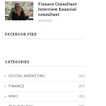
Finance Consultant
Interview financial
consultant
17/10/2021
FACEBOOK FEED
CATEGORIES
DIGITAL MARKETING
(82)
FINANCE
(87)
MMO
(82)