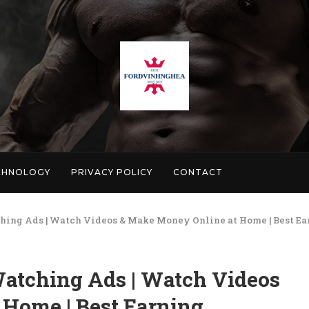
CHNOLOGY
PRIVACY POLICY
CONTACT
ing Ads | Watch Videos & Make Money Online at Home | Best E
atching Ads | Watch Videos
Home | Best Earning