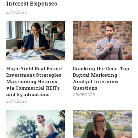
Interest Expenses
25/07/2026
High-Yield Real Estate
Cracking the Code: Top
Investment Strategies:
Digital Marketing
Maximizing Returns
Analyst Interview
via Commercial REITs
Questions
and Syndications
06/05/2026
25/07/2026