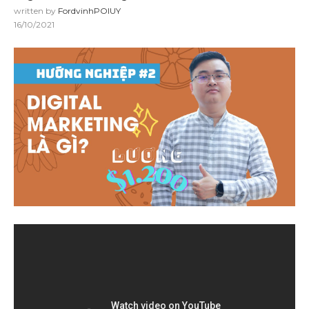
written by
FordvinhPOIUY
16/10/2021