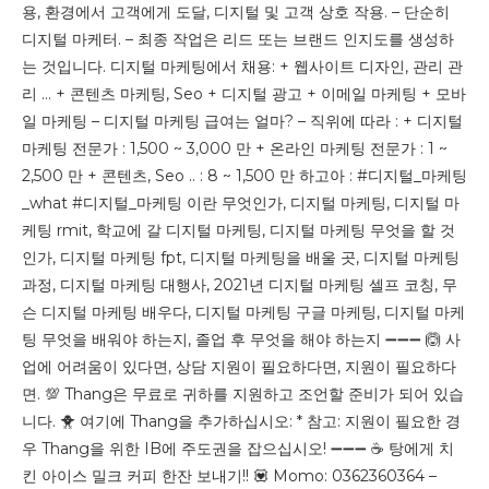
용, 환경에서 고객에게 도달, 디지털 및 고객 상호 작용. – 단순히
디지털 마케터. – 최종 작업은 리드 또는 브랜드 인지도를 생성하
는 것입니다. 디지털 마케팅에서 채용: + 웹사이트 디자인, 관리 관
리 … + 콘텐츠 마케팅, Seo + 디지털 광고 + 이메일 마케팅 + 모바
일 마케팅 – 디지털 마케팅 급여는 얼마? – 직위에 따라 : + 디지털
마케팅 전문가 : 1,500 ~ 3,000 만 + 온라인 마케팅 전문가 : 1 ~
2,500 만 + 콘텐츠, Seo .. : 8 ~ 1,500 만 하고아 : #디지털_마케팅
_what #디지털_마케팅 이란 무엇인가, 디지털 마케팅, 디지털 마
케팅 rmit, 학교에 갈 디지털 마케팅, 디지털 마케팅 무엇을 할 것
인가, 디지털 마케팅 fpt, ​​디지털 마케팅을 배울 곳, 디지털 마케팅
과정, 디지털 마케팅 대행사, 2021년 디지털 마케팅 셀프 코칭, 무
슨 디지털 마케팅 배우다, 디지털 마케팅 구글 마케팅, 디지털 마케
팅 무엇을 배워야 하는지, 졸업 후 무엇을 해야 하는지 ➖➖➖ 🙆 사
업에 어려움이 있다면, 상담 지원이 필요하다면, 지원이 필요하다
면. 💯 Thang은 무료로 귀하를 지원하고 조언할 준비가 되어 있습
니다. 🐥 여기에 Thang을 추가하십시오: * 참고: 지원이 필요한 경
우 Thang을 위한 IB에 주도권을 잡으십시오! ➖➖➖ ☕️ 탕에게 치
킨 아이스 밀크 커피 한잔 보내기!! 💟 Momo: 0362360364 –