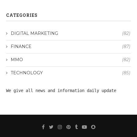
CATEGORIES
DIGITAL MARKETING
(82)
FINANCE
(87)
MMO
(82)
TECHNOLOGY
(85)
We give all 
news
 and information daily update