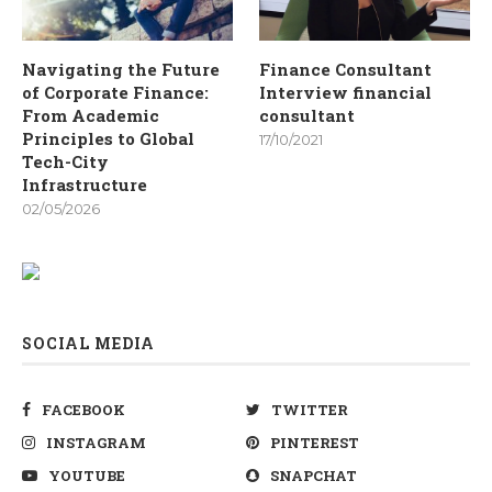
Navigating the Future
Finance Consultant
of Corporate Finance:
Interview financial
From Academic
consultant
Principles to Global
17/10/2021
Tech-City
Infrastructure
02/05/2026
SOCIAL MEDIA
FACEBOOK
TWITTER
INSTAGRAM
PINTEREST
YOUTUBE
SNAPCHAT