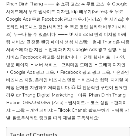
Phan Dinh Thang ➖➖➖ ☀️ 쇼핑 코스: ☀️ 무료 코스: 🔷 Google
사이트에서 무료 웹사이트 디자인, ldp 배우기(Seires): 🔷 무료
Google Ads 무료 Facebook 광고 배우기(시리즈): 🔷 시리즈): 🔷
온라인 비즈니스 경험(시리즈): 🔷 무료 영업 심리학 배우기(시리
즈): 누구나 볼 수 있습니다: ➖➖➖ 🔰 서비스: ☑️ 번역 디지털 마케
팅 서비스: ☑️ 전문 랜딩 페이지 생성 시스템: – 현재 Thang은 다음
서비스에 대한 지원: + 전체 패키지 Google Ads 광고 실행. + 풀
서비스 Facebook 광고를 실행합니다. + 전체 웹사이트 디자인,
방문 페이지. + 서버 서비스 – 프리미엄 도메인. + 그래픽 디자인.
+ Google Ads 광고 교육. + Facebook 광고 광고 교육. + 온라인
비즈니스 지원, 온라인 비즈니스 멘토. + 비즈니스 협력. 디지털 마
케팅 문제를 지원하고 처리합니다. 💥 💥 전문적인 구현이 필요한
경우 👉 Thang Digital Marketing – 이름: Phan Dinh Thang –
Hotine: 0362.360.364 (Zalo) – 웹사이트: – 코스 상점: – 팬페이
지: – 그룹: – 개인 페이지: – Tiktok Chanel: 팔로우하기: – 틱톡 샤
넬: 팔로우하려면 링크를 따라 채널을 구독하세요: .
Table of Contents