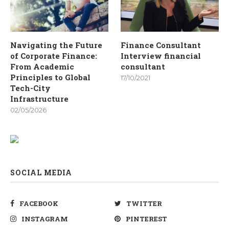
Navigating the Future
Finance Consultant
of Corporate Finance:
Interview financial
From Academic
consultant
Principles to Global
17/10/2021
Tech-City
Infrastructure
02/05/2026
SOCIAL MEDIA
FACEBOOK
TWITTER
INSTAGRAM
PINTEREST