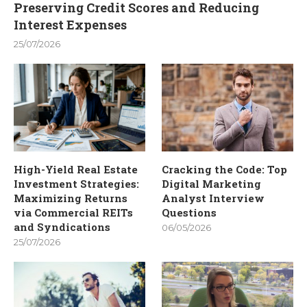
Preserving Credit Scores and Reducing
Interest Expenses
25/07/2026
High-Yield Real Estate
Cracking the Code: Top
Investment Strategies:
Digital Marketing
Maximizing Returns
Analyst Interview
via Commercial REITs
Questions
and Syndications
06/05/2026
25/07/2026