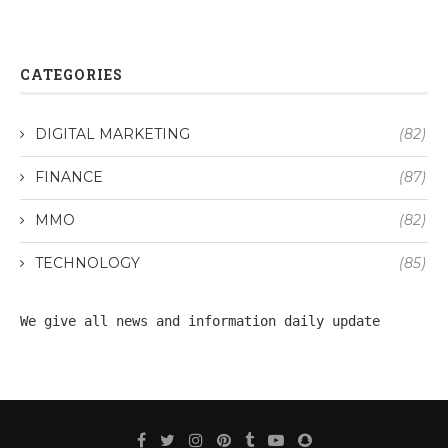
CATEGORIES
DIGITAL MARKETING
(82)
FINANCE
(87)
MMO
(82)
TECHNOLOGY
(85)
We give all 
news
 and information daily update