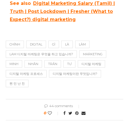
See also
Digital Marketing Salary (Tamil) |
Truth | Post Lockdown | Fresher (What to
Expect?) digital marketing
CHÍNH
DIGITAL
GÌ
LÀ
LÀM
LAM 디지털 마케팅은 무엇을 하고 있습니까?
MARKETING
MINH
NHÂN
TRẦN
TƯ
디지털 마케팅
디지털 마케팅 프로세스
디지털 마케팅이란 무엇입니까?
쩐 민 난 친
44 comments
0