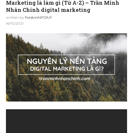
Marketing là làm gì (Từ A-Z) – Trần Minh
Nhân Chính digital marketing
written by
FordvinhPOIUY
16/10/2021