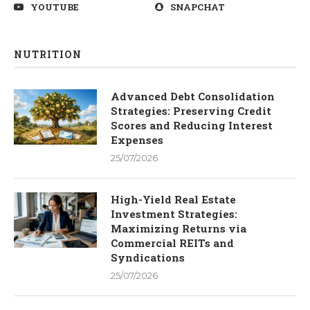
YOUTUBE
SNAPCHAT
NUTRITION
Advanced Debt Consolidation
Strategies: Preserving Credit
Scores and Reducing Interest
Expenses
25/07/2026
High-Yield Real Estate
Investment Strategies:
Maximizing Returns via
Commercial REITs and
Syndications
25/07/2026