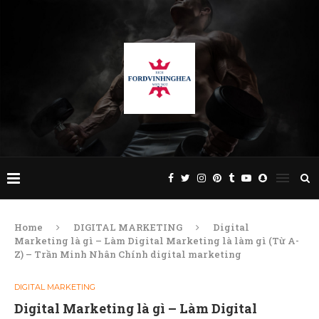
Home
DIGITAL MARKETING
Digital
Marketing là gì – Làm Digital Marketing là làm gì (Từ A-
Z) – Trần Minh Nhân Chính digital marketing
DIGITAL MARKETING
Digital Marketing là gì – Làm Digital