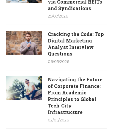
via Commercial REITs
and Syndications
25/07/2026
Cracking the Code: Top
Digital Marketing
Analyst Interview
Questions
06/05/2026
Navigating the Future
of Corporate Finance:
From Academic
Principles to Global
Tech-City
Infrastructure
02/05/2026