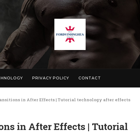
CHNOLOGY
PRIVACY POLICY
CONTACT
ansitions in After Effects | Tutorial technology after effects
ns in After Effects | Tutorial