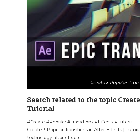
Create 3 Popular Transi
Search related to the topic Create
Tutorial
#Create #Popular #Transitions #Effects #Tutorial
Create 3 Popular Transitions in After Effects | Tutoria
technology after effects