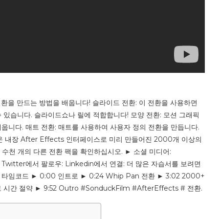
있는 전환을 만드는 방법을 배웁니다! 슬라이드 전환: 이 전환을 사용하면
 있습니다. 슬라이드쇼나 릴에 적합합니다! 모양 전환: 모션 그래픽
웁니다. 매트 전환: 매트를 사용하여 사용자 정의 전환을 만듭니다.
장 After Effects 인터페이스로 미리 만들어진 2000개 이상의
에 대한 수천 개의 다른 전환 팩을 확인하십시오. ► 소셜 미디어:
p: Twitter에서 팔로우: Linkedin에서 연결: 더 많은 자습서를 보려면
드 ► 0:00 인트로 ► 0:24 Whip Pan 전환 ► 3:02 2000+
간 절약 ► 9:52 Outro #SonduckFilm #AfterEffects # 전환.