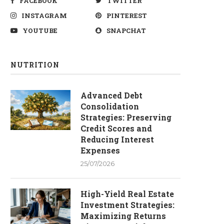
FACEBOOK
TWITTER
INSTAGRAM
PINTEREST
YOUTUBE
SNAPCHAT
NUTRITION
Advanced Debt
Consolidation
Strategies: Preserving
Credit Scores and
Reducing Interest
Expenses
25/07/2026
High-Yield Real Estate
Investment Strategies:
Maximizing Returns