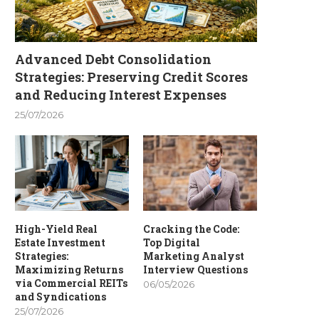
Advanced Debt Consolidation
Strategies: Preserving Credit Scores
and Reducing Interest Expenses
25/07/2026
High-Yield Real
Cracking the Code:
Estate Investment
Top Digital
Strategies:
Marketing Analyst
Maximizing Returns
Interview Questions
via Commercial REITs
06/05/2026
and Syndications
25/07/2026