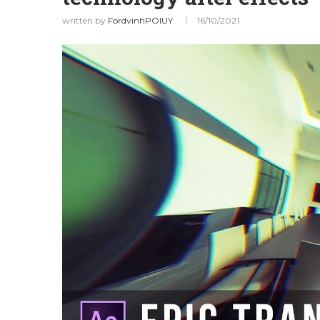
written by
FordvinhPOIUY
16/10/2021