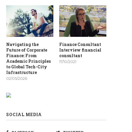
Navigating the
Finance Consultant
Future of Corporate
Interview financial
Finance: From
consultant
Academic Principles
17/10/2021
to Global Tech-City
Infrastructure
02/05/2026
SOCIAL MEDIA