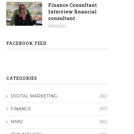
Finance Consultant
Interview financial
consultant
17/10/2021
FACEBOOK FEED
CATEGORIES
DIGITAL MARKETING
(82)
FINANCE
(87)
MMO
(82)